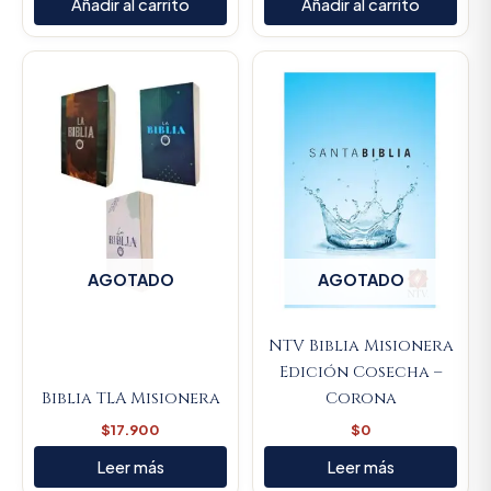
Añadir al carrito
Añadir al carrito
AGOTADO
AGOTADO
NTV Biblia Misionera
Edición Cosecha –
Biblia TLA Misionera
Corona
$
17.900
$
0
Leer más
Leer más