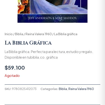
Inicio
/
Biblia
/
Reina Valera 1960
/ La Biblia gráfica
La Biblia Gráfica
La Biblia gráfica. Perfecta para lectura, estudio y regalo.
Disponible en tubiblia.co. gráfica
$
59.100
Agotado
SKU:
9780825412073
Categorías:
Biblia
,
Reina Valera 1960