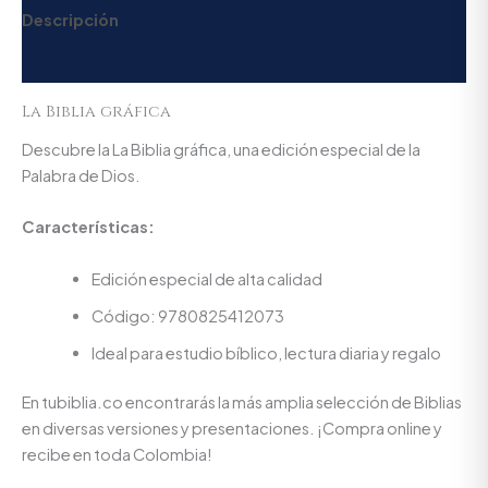
Descripción
Valoraciones (0)
La Biblia gráfica
Descubre la La Biblia gráfica, una edición especial de la
Palabra de Dios.
Características:
Edición especial de alta calidad
Código: 9780825412073
Ideal para estudio bíblico, lectura diaria y regalo
En tubiblia.co encontrarás la más amplia selección de Biblias
en diversas versiones y presentaciones. ¡Compra online y
recibe en toda Colombia!