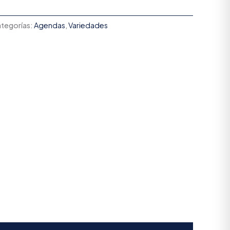
tegorías:
Agendas
,
Variedades