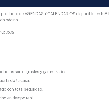
producto de AGENDAS Y CALENDARIOS disponible en tuBiblia
ada página.
as 2026
ductos son originales y garantizados.
uerta de tu casa.
go con total seguridad.
dad en tiempo real.