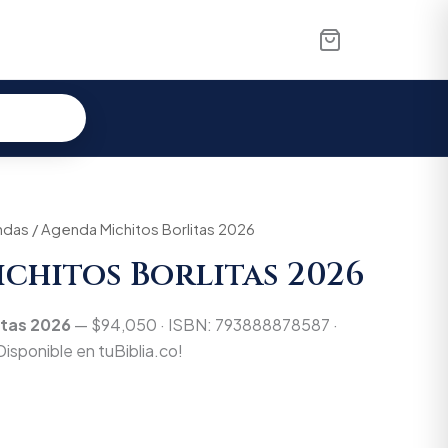
ndas
/ Agenda Michitos Borlitas 2026
chitos Borlitas 2026
itas 2026
— $94,050 · ISBN: 793888878587 ·
Disponible en tuBiblia.co!