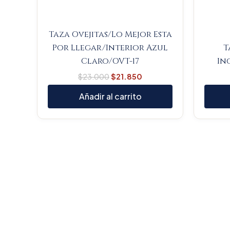
Taza Ovejitas/Lo Mejor Esta
Por Llegar/Interior Azul
T
Claro/OVT-17
In
$
23.000
$
21.850
Añadir al carrito