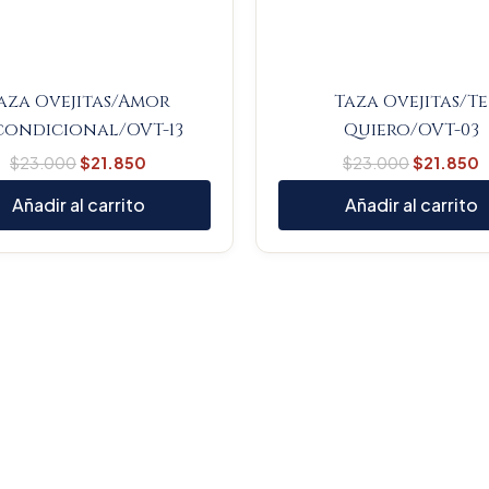
aza Ovejitas/Amor
Taza Ovejitas/Te
condicional/OVT-13
Quiero/OVT-03
$
23.000
$
21.850
$
23.000
$
21.850
Añadir al carrito
Añadir al carrito