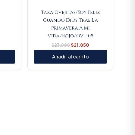
Taza Ovejitas/Soy Feliz
Cuando Dios Trae La
Primavera A Mi
Vida/Rojo/OVT-08
$
23.000
$
21.850
Añadir al carrito